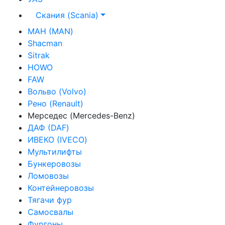
Скания (Scania)
МАН (MAN)
Shacman
Sitrak
HOWO
FAW
Вольво (Volvo)
Рено (Renault)
Мерседес (Mercedes-Benz)
ДАФ (DAF)
ИВЕКО (IVECO)
Мультилифты
Бункеровозы
Ломовозы
Контейнеровозы
Тягачи фур
Самосвалы
Фургоны