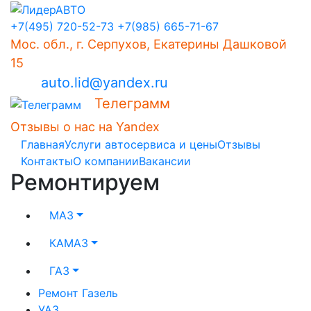
+7(495) 720-52-73
+7(985) 665-71-67
Мос. обл., г. Серпухов, Екатерины Дашковой
15
auto.lid@yandex.ru
Телеграмм
Отзывы о нас на Yandex
Главная
Услуги автосервиса и цены
Отзывы
Контакты
О компании
Вакансии
Ремонтируем
МАЗ
КАМАЗ
ГАЗ
Ремонт Газель
УАЗ