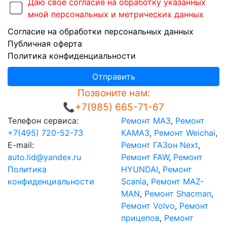
Даю своё согласие на обработку указанных
мной персональных и метрических данных
Согласие на обработки персональных данных
Публичная оферта
Политика конфиденциальности
Отправить
Позвоните нам:
📞+7(985) 665-71-67
Телефон сервиса:
Ремонт МАЗ
,
Ремонт
+7(495) 720-52-73
КАМАЗ
,
Ремонт Weichai
,
E-mail:
Ремонт ГАЗон Next
,
auto.lid@yandex.ru
Ремонт FAW
,
Ремонт
Политика
HYUNDAI
,
Ремонт
конфиденциальности
Scania
,
Ремонт MAZ-
MAN
,
Ремонт Shacman
,
Ремонт Volvo
,
Ремонт
прицепов
,
Ремонт