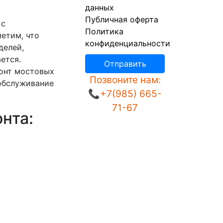
данных
Публичная оферта
 с
Политика
етим, что
конфиденциальности
делей,
ется.
Отправить
монт мостовых
Позвоните нам:
обслуживание
📞+7(985) 665-
71-67
нта: