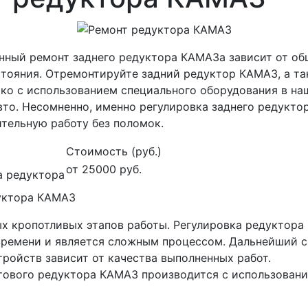
енный ремонт заднего редуктора КАМАЗа зависит от об
стояния. Отремонтируйте задний редуктор КАМАЗ, а т
ько с использованием специального оборудования в на
вто. Несомненно, именно регулировка заднего редукт
ительную работу без поломок.
Стоимость (руб.)
от 25000 руб.
а редуктора
уктора КАМАЗ
ых кропотливых этапов работы. Регулировка редуктор
времени и является сложным процессом. Дальнейший 
ройств зависит от качества выполненных работ.
тового редуктора КАМАЗ производится с использовани