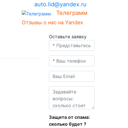
auto.lid@yandex.ru
Телеграмм
Отзывы о нас на Yandex
Оставьте заявку
й
Защита от спама:
сколько будет
?