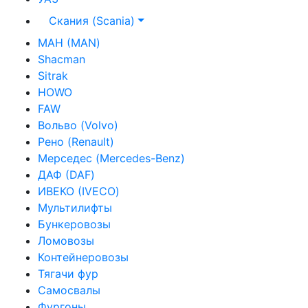
Скания (Scania)
МАН (MAN)
Shacman
Sitrak
HOWO
FAW
Вольво (Volvo)
Рено (Renault)
Мерседес (Mercedes-Benz)
ДАФ (DAF)
ИВЕКО (IVECO)
Мультилифты
Бункеровозы
Ломовозы
Контейнеровозы
Тягачи фур
Самосвалы
Фургоны