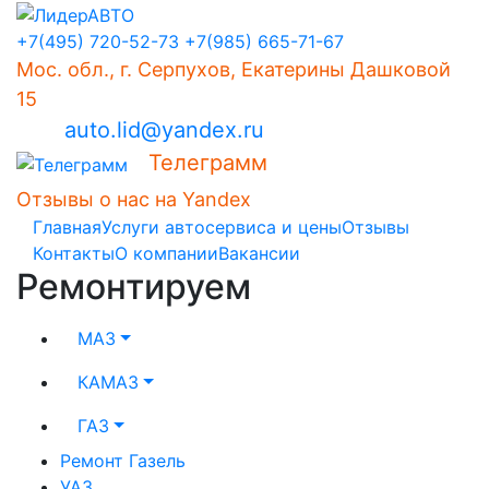
+7(495) 720-52-73
+7(985) 665-71-67
Мос. обл., г. Серпухов, Екатерины Дашковой
15
auto.lid@yandex.ru
Телеграмм
Отзывы о нас на Yandex
Главная
Услуги автосервиса и цены
Отзывы
Контакты
О компании
Вакансии
Ремонтируем
МАЗ
КАМАЗ
ГАЗ
Ремонт Газель
УАЗ