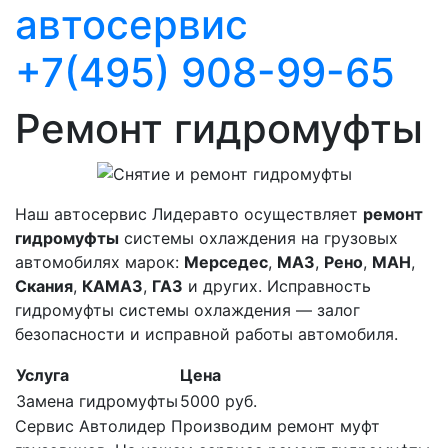
автосервис
+7(495) 908-99-65
Ремонт гидромуфты
Наш автосервис Лидеравто осуществляет
ремонт
гидромуфты
системы охлаждения на грузовых
автомобилях марок:
Мерседес
,
МАЗ
,
Рено
,
МАН
,
Скания
,
КАМАЗ
,
ГАЗ
и других. Исправность
гидромуфты системы охлаждения — залог
безопасности и исправной работы автомобиля.
Услуга
Цена
Замена гидромуфты
5000 руб.
Сервис Автолидер Производим ремонт муфт