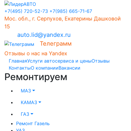
+7(495) 720-52-73
+7(985) 665-71-67
Мос. обл., г. Серпухов, Екатерины Дашковой
15
auto.lid@yandex.ru
Телеграмм
Отзывы о нас на Yandex
Главная
Услуги автосервиса и цены
Отзывы
Контакты
О компании
Вакансии
Ремонтируем
МАЗ
КАМАЗ
ГАЗ
Ремонт Газель
УАЗ