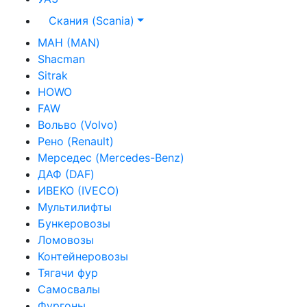
Скания (Scania)
МАН (MAN)
Shacman
Sitrak
HOWO
FAW
Вольво (Volvo)
Рено (Renault)
Мерседес (Mercedes-Benz)
ДАФ (DAF)
ИВЕКО (IVECO)
Мультилифты
Бункеровозы
Ломовозы
Контейнеровозы
Тягачи фур
Самосвалы
Фургоны