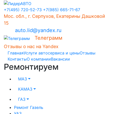
+7(495) 720-52-73
+7(985) 665-71-67
Мос. обл., г. Серпухов, Екатерины Дашковой
15
auto.lid@yandex.ru
Телеграмм
Отзывы о нас на Yandex
Главная
Услуги автосервиса и цены
Отзывы
Контакты
О компании
Вакансии
Ремонтируем
МАЗ
КАМАЗ
ГАЗ
Ремонт Газель
УАЗ