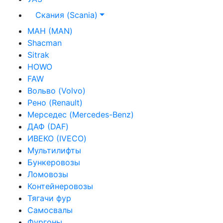
Скания (Scania)
МАН (MAN)
Shacman
Sitrak
HOWO
FAW
Вольво (Volvo)
Рено (Renault)
Мерседес (Mercedes-Benz)
ДАФ (DAF)
ИВЕКО (IVECO)
Мультилифты
Бункеровозы
Ломовозы
Контейнеровозы
Тягачи фур
Самосвалы
Фургоны